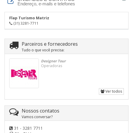
Endereço, e-mails e telefones
Flap Turismo Matriz
(31) 3281-7711
Parceiros e fornecedores
Tudo o que você precisa:
Designer Tour
Operadoras
Ver todos
Nossos contatos
Vamos conversar?
31 - 3281 7711