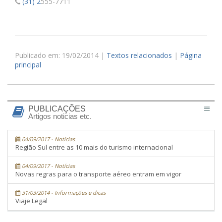
(31) 2
555-7711
Publicado em: 19/02/2014 |
Textos relacionados
|
Página
principal
PUBLICAÇÕES
Artigos noticias etc.
04/09/2017 - Notícias
Região Sul entre as 10 mais do turismo internacional
04/09/2017 - Notícias
Novas regras para o transporte aéreo entram em vigor
31/03/2014 - Informações e dicas
Viaje Legal