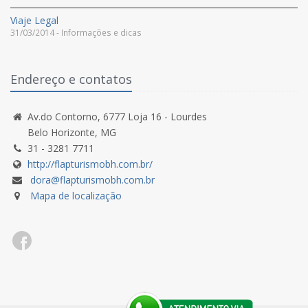
Viaje Legal
31/03/2014 - Informações e dicas
Endereço e contatos
Av.do Contorno, 6777 Loja 16 - Lourdes
Belo Horizonte, MG
31 - 3281 7711
http://flapturismobh.com.br/
dora@flapturismobh.com.br
Mapa de localização