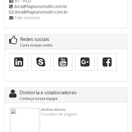
31 - PLU
dora@flapturismobh.com.br
dora@flapturismobh.com.br
Fale conosco
Redes sociais
Curta nossas redes
Diretoria e colaboradores
Conheça nossa equipe
Andrea Barros
Consultor de Viagens