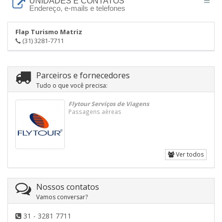
UNIDADES E CONTATOS
Endereço, e-mails e telefones
Flap Turismo Matriz
(31) 3281-7711
Parceiros e fornecedores
Tudo o que você precisa:
Flytour Serviços de Viagens
Passagens aéreas
Ver todos
Nossos contatos
Vamos conversar?
31 - 3281 7711