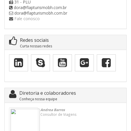
31 - PLU
dora@flapturismobh.com.br
dora@flapturismobh.com.br
Fale conosco
Redes sociais
Curta nossas redes
Diretoria e colaboradores
Conheça nossa equipe
Andrea Barros
Consultor de Viagens