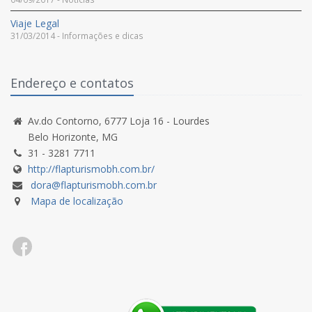
Viaje Legal
31/03/2014 - Informações e dicas
Endereço e contatos
Av.do Contorno, 6777 Loja 16 - Lourdes
Belo Horizonte, MG
31 - 3281 7711
http://flapturismobh.com.br/
dora@flapturismobh.com.br
Mapa de localização