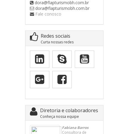
dora@flapturismobh.com.br
dora@flapturismobh.com.br
Fale conosco
Redes sociais
Curta nossas redes
Diretoria e colaboradores
Conheça nossa equipe
Fabiana Barros
Consultora de