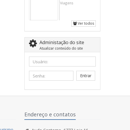
Viagens
Ver todos
Administação do site
Atualizar conteúdo do site
Usuário:
Senha:
Endereço e contatos
turismo