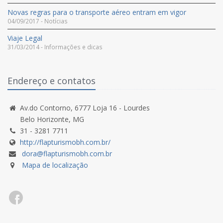
Novas regras para o transporte aéreo entram em vigor
04/09/2017 - Notícias
Viaje Legal
31/03/2014 - Informações e dicas
Endereço e contatos
Av.do Contorno, 6777 Loja 16 - Lourdes
Belo Horizonte, MG
31 - 3281 7711
http://flapturismobh.com.br/
dora@flapturismobh.com.br
Mapa de localização