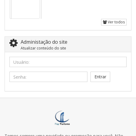
Ver todos
Administação do site
Atualizar conteúdo do site
Usuário:
Senha:
Temos sempre uma novidade ou promoção para você. Não