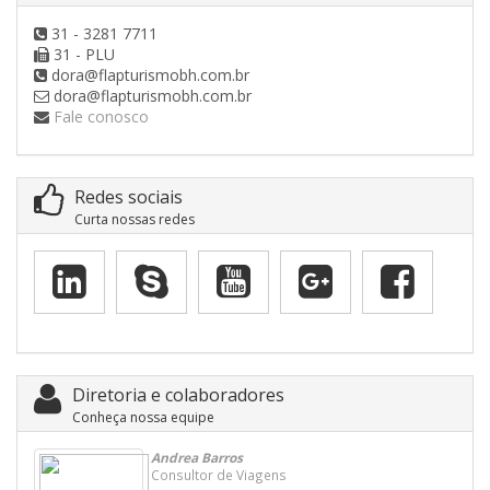
31 - 3281 7711
31 - PLU
dora@flapturismobh.com.br
dora@flapturismobh.com.br
Fale conosco
Redes sociais
Curta nossas redes
Diretoria e colaboradores
Conheça nossa equipe
Andrea Barros
Consultor de Viagens