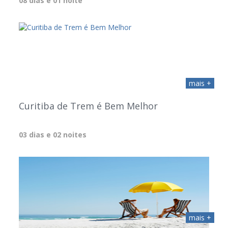
08 dias e 01 noite
mais +
Curitiba de Trem é Bem Melhor
03 dias e 02 noites
mais +