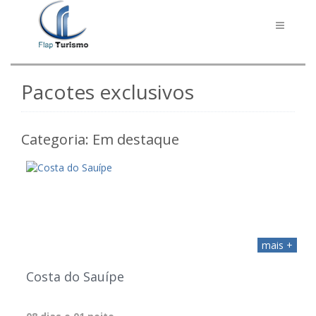
Toggle
navigati
Pacotes exclusivos
Categoria: Em destaque
mais +
Costa do Sauípe