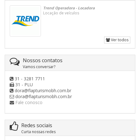
Trend Operadora - Locadora
Locação de veículos
Ver todos
Nossos contatos
Vamos conversar?
31 - 3281 7711
31 - PLU
dora@flapturismobh.com.br
dora@flapturismobh.com.br
Fale conosco
Redes sociais
Curta nossas redes