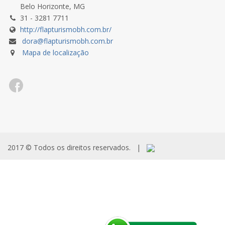
Belo Horizonte, MG
31 - 3281 7711
http://flapturismobh.com.br/
dora@flapturismobh.com.br
Mapa de localização
2017 © Todos os direitos reservados.
|