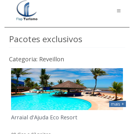
Toggle
navigati
Pacotes exclusivos
Categoria: Reveillon
mais +
Arraial d'Ajuda Eco Resort