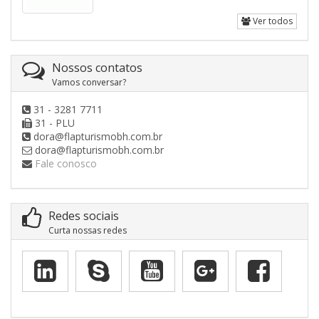
Ver todos
Nossos contatos
Vamos conversar?
31 - 3281 7711
31 - PLU
dora@flapturismobh.com.br
dora@flapturismobh.com.br
Fale conosco
Redes sociais
Curta nossas redes