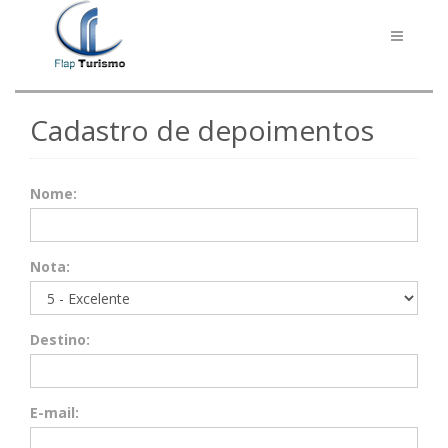
Toggle
navigati
Cadastro de depoimentos
Nome:
Nota:
Destino:
E-mail: