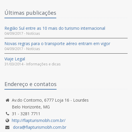
Últimas publicações
Região Sul entre as 10 mais do turismo internacional
04/09/2017 - Notícias
Novas regras para o transporte aéreo entram em vigor
04/09/2017 - Notícias
Viaje Legal
31/03/2014 - Informações e dicas
Endereço e contatos
Av.do Contorno, 6777 Loja 16 - Lourdes
Belo Horizonte, MG
31 - 3281 7711
http://flapturismobh.com.br/
dora@flapturismobh.com.br